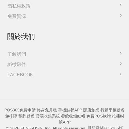
隱私權政策
免費資源
關於我們
了解我們
誠徵夥伴
FACEBOOK
POS365免費申請 終身免月租 手機點餐APP 開店創業 行動平板點餐
免排隊 預約點餐 雲端收銀系統 餐飲收銀結帳 免費POS軟體 推播叫
號APP
© 2026 FENG-HSIN, Inc. All rights reserved. 鳳新電腦POS365版